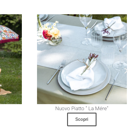
Nuovo Piatto " La Mére"
Scopri