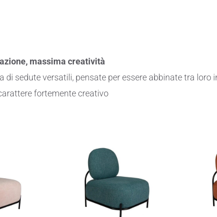
azione, massima creatività
di sedute versatili, pensate per essere abbinate tra loro in 
carattere fortemente creativo