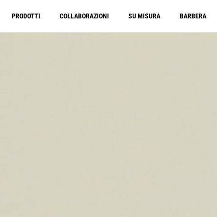
PRODOTTI
COLLABORAZIONI
SU MISURA
BARBERA