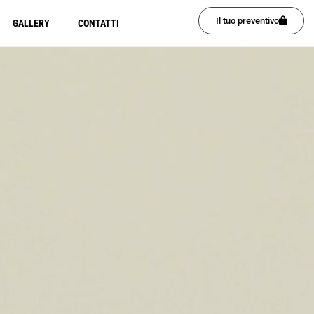
Il tuo preventivo
GALLERY
CONTATTI