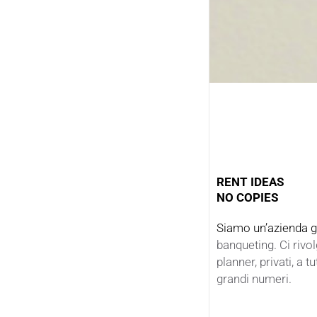
RENT IDEAS
NO COPIES
Siamo un’azienda g
banqueting.
Ci rivo
planner,
privati, a 
grandi numeri.