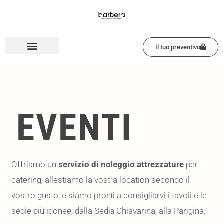
Vai
al
contenuto
Il tuo preventivo
EVENTI
Offriamo un
servizio di noleggio attrezzature
per
catering, allestiamo la vostra location secondo il
vostro gusto, e siamo pronti a consigliarvi i tavoli e le
sedie più idonee, dalla Sedia Chiavarina, alla Parigina,