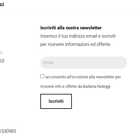
ci
Iscriviti alla nostra newsletter
Inserisci il tuo indirizzo email e iscriviti
per ricevere informazioni ed offerte.
m
63
acconsento all'iscrizione alla newsletter per
ricevere info e offerte da Barbera Noleggi
Iscriviti
51530983