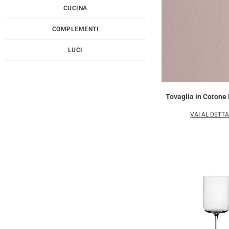
CUCINA
COMPLEMENTI
LUCI
Tovaglia in Cotone
VAI AL DETT