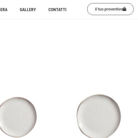
Il tuo preventivo
BERA
GALLERY
CONTATTI
l