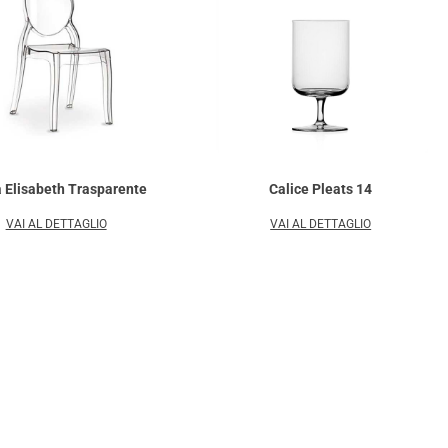
 Elisabeth Trasparente
Calice Pleats 14
VAI AL DETTAGLIO
VAI AL DETTAGLIO