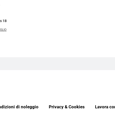
ts 18
AGLIO
dizioni di noleggio
Privacy & Cookies
Lavora co