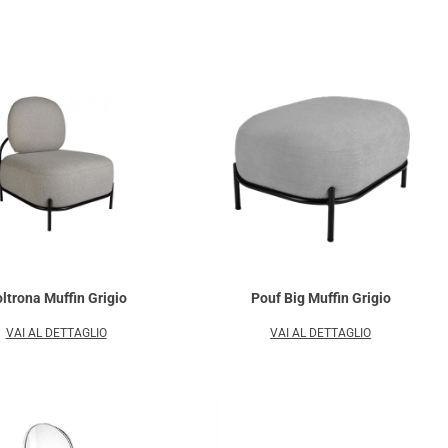
ltrona Muffin Grigio
Pouf Big Muffin Grigio
VAI AL DETTAGLIO
VAI AL DETTAGLIO