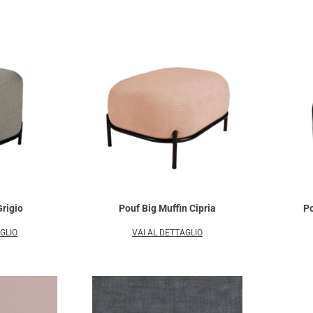
Grigio
Pouf Big Muffin Cipria
Po
AGLIO
VAI AL DETTAGLIO