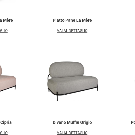
La Mère
Piatto Pane La Mère
AGLIO
VAI AL DETTAGLIO
 Cipria
Divano Muffin Grigio
Po
AGLIO
VAI AL DETTAGLIO