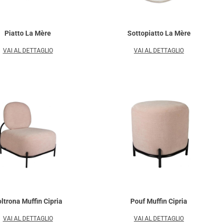
Piatto La Mère
Sottopiatto La Mère
VAI AL DETTAGLIO
VAI AL DETTAGLIO
ltrona Muffin Cipria
Pouf Muffin Cipria
VAI AL DETTAGLIO
VAI AL DETTAGLIO