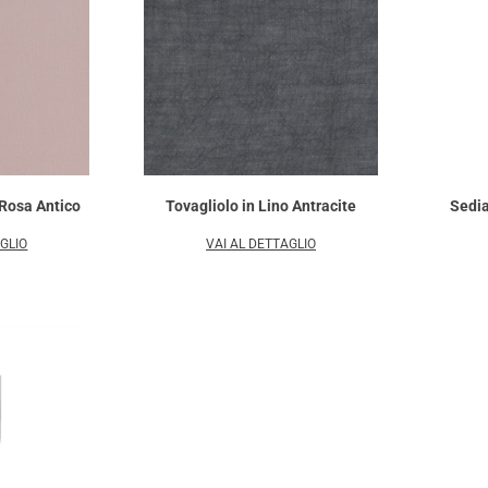
 Rosa Antico
Tovagliolo in Lino Antracite
Sedia
AGLIO
VAI AL DETTAGLIO