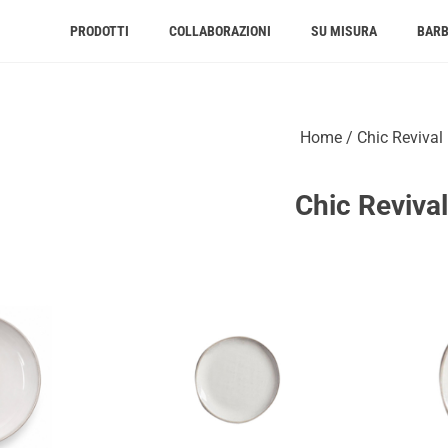
PRODOTTI
COLLABORAZIONI
SU MISURA
BAR
Home
/ Chic Revival
Chic Reviva