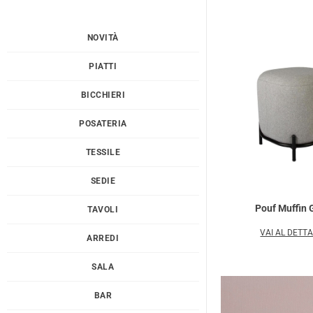
NOVITÀ
PIATTI
BICCHIERI
POSATERIA
TESSILE
SEDIE
Pouf Muffin 
TAVOLI
VAI AL DETT
ARREDI
SALA
BAR