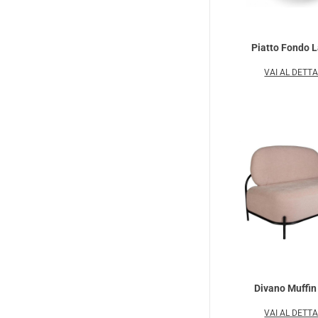
Piatto Fondo 
VAI AL DETT
Divano Muffin
VAI AL DETT