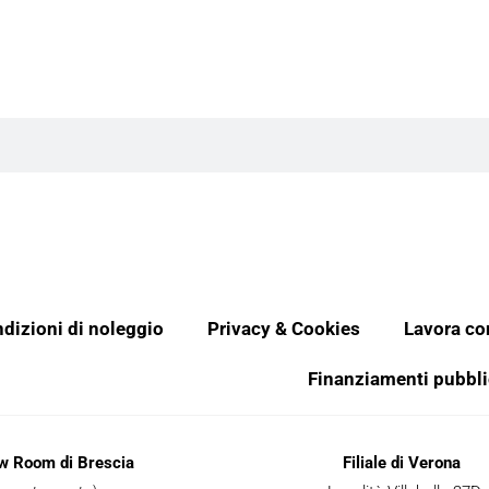
dizioni di noleggio
Privacy & Cookies
Lavora co
Finanziamenti pubbli
ow Room di Brescia
Filiale di Verona