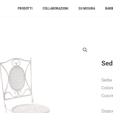
PRODOTTI
COLLABORAZIONI
SU MISURA
BAR
Sed
Sedia 
Color
Cusci
Dispon