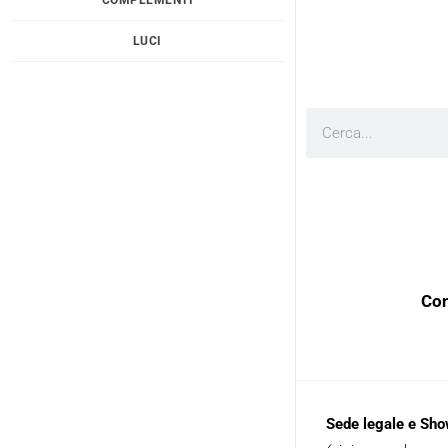
LUCI
Cerca
Con
Sede legale e Sh