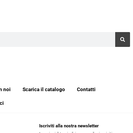
n noi
Scarica il catalogo
Contatti
ci
Iscriviti alla nostra newsletter