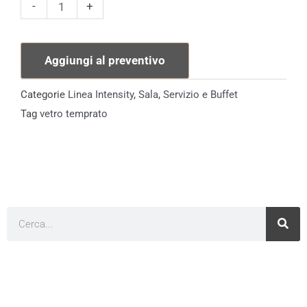
Ciotola
-
+
Intensity
quantità
Aggiungi al preventivo
Categorie
Linea Intensity
,
Sala
,
Servizio e Buffet
Tag
vetro temprato
Cerca