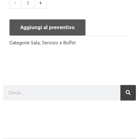
Coppetta
-
+
Quadra
quantità
Aggiungi al preventivo
Categorie
Sala
,
Servizio e Buffet
Cerca