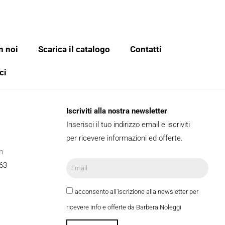
n noi
Scarica il catalogo
Contatti
ci
Iscriviti alla nostra newsletter
Inserisci il tuo indirizzo email e iscriviti
per ricevere informazioni ed offerte.
m
63
acconsento all'iscrizione alla newsletter per
ricevere info e offerte da Barbera Noleggi