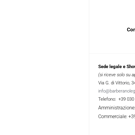
Con
Sede legale e Sh
(si riceve solo su
Via G. di Vittorio,
info@barberanole
Telefono: +39 030
Amministrazione
Commerciale: +3