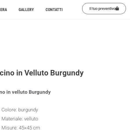
Il tuo preventivo
BERA
GALLERY
CONTATTI
cino in Velluto Burgundy
no in velluto Burgundy
Colore: burgundy
Materiale: velluto
Misure: 45×45 cm