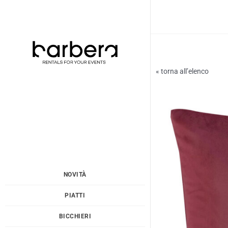
Vai
al
contenuto
« torna all’elenco
NOVITÀ
PIATTI
BICCHIERI