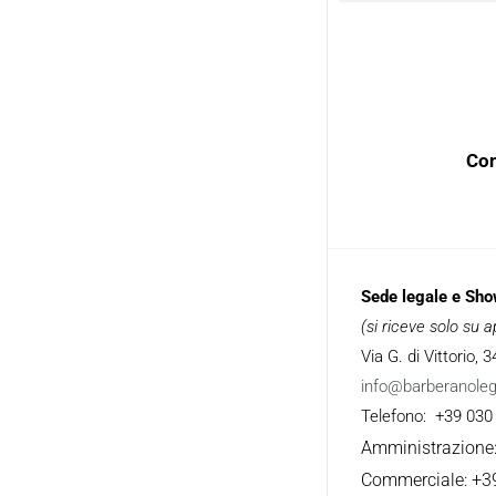
Con
Sede legale e Sh
(si riceve solo su
Via G. di Vittorio,
info@barberanole
Telefono: +39 030
Amministrazione
Commerciale: +3