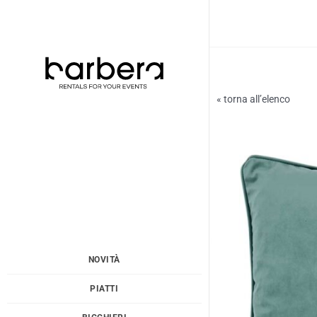
Vai
al
contenuto
« torna all’elenco
NOVITÀ
PIATTI