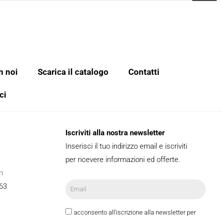
n noi
Scarica il catalogo
Contatti
ci
Iscriviti alla nostra newsletter
Inserisci il tuo indirizzo email e iscriviti
per ricevere informazioni ed offerte.
m
63
acconsento all'iscrizione alla newsletter per