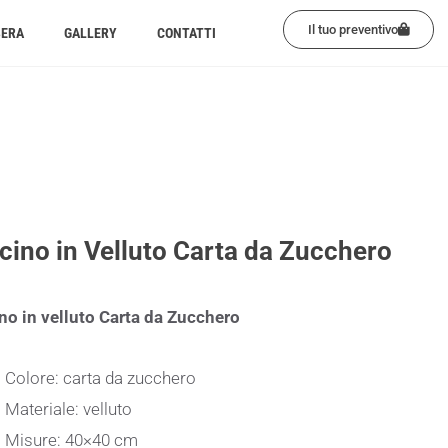
Il tuo preventivo
BERA
GALLERY
CONTATTI
cino in Velluto Carta da Zucchero
no in velluto Carta da Zucchero
Colore: carta da zucchero
Materiale: velluto
Misure: 40×40 cm