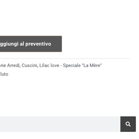
ggiungi al preventivo
rie
Arredi
,
Cuscini
,
Lilac love - Speciale "La Mère"
lluto