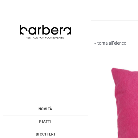
Vai
al
contenuto
« torna all’elenco
NOVITÀ
PIATTI
BICCHIERI