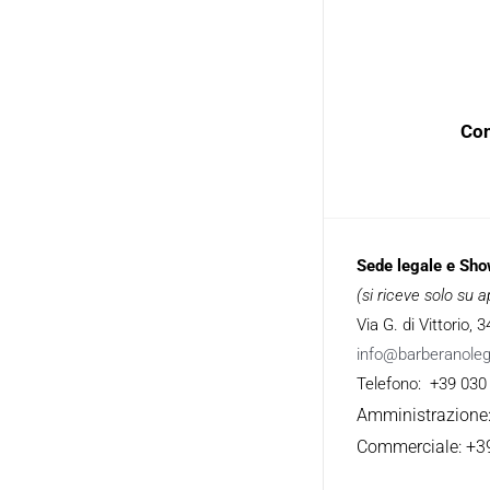
Con
Sede legale e Sh
(si riceve solo su
Via G. di Vittorio,
info@barberanole
Telefono: +39 030
Amministrazione
Commerciale: +3