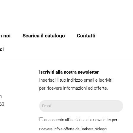
n noi
Scarica il catalogo
Contatti
ci
Iscriviti alla nostra newsletter
Inserisci il tuo indirizzo email e iscriviti
per ricevere informazioni ed offerte.
m
63
acconsento all'iscrizione alla newsletter per
ricevere info e offerte da Barbera Noleggi