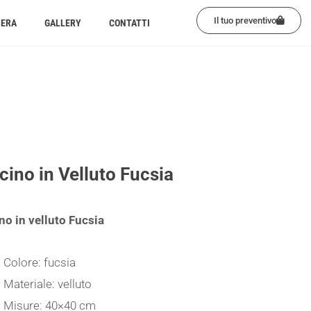
Il tuo preventivo
BERA
GALLERY
CONTATTI
cino in Velluto Fucsia
no in velluto Fucsia
Colore: fucsia
Materiale: velluto
Misure: 40×40 cm