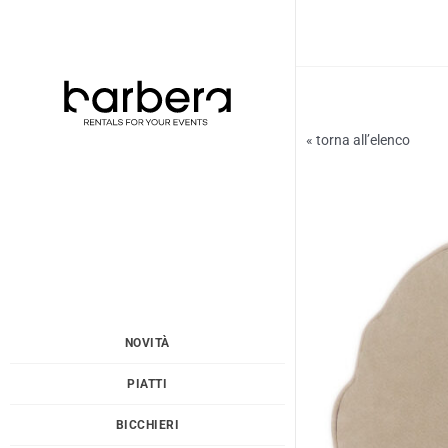
Vai
al
contenuto
« torna all’elenco
NOVITÀ
PIATTI
BICCHIERI