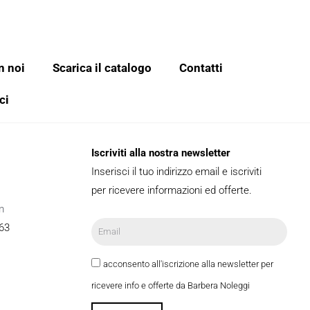
n noi
Scarica il catalogo
Contatti
ci
Iscriviti alla nostra newsletter
Inserisci il tuo indirizzo email e iscriviti
per ricevere informazioni ed offerte.
m
63
acconsento all'iscrizione alla newsletter per
ricevere info e offerte da Barbera Noleggi