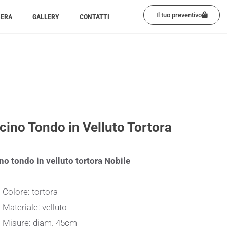
Il tuo preventivo
BERA
GALLERY
CONTATTI
cino Tondo in Velluto Tortora
no tondo in velluto tortora Nobile
Colore: tortora
Materiale: velluto
Misure: diam. 45cm