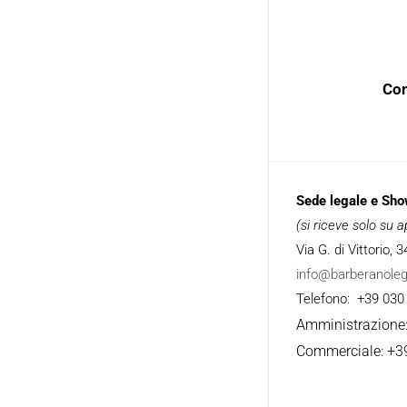
Con
Sede legale e Sh
(si riceve solo su
Via G. di Vittorio,
info@barberanole
Telefono: +39 030
Amministrazione
Commerciale: +3