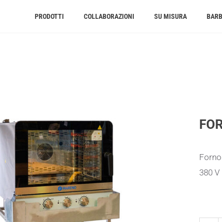
PRODOTTI
COLLABORAZIONI
SU MISURA
BAR
FOR
Forno 
380 V