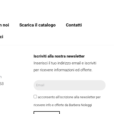
n noi
Scarica il catalogo
Contatti
ci
Iscriviti alla nostra newsletter
Inserisci il tuo indirizzo email e iscriviti
per ricevere informazioni ed offerte.
m
63
acconsento all'iscrizione alla newsletter per
ricevere info e offerte da Barbera Noleggi