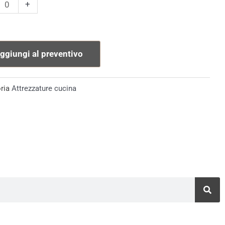
O
+
TRICO
tà
ggiungi al preventivo
ria
Attrezzature cucina