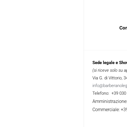
Con
Sede legale e Sh
(si riceve solo su
Via G. di Vittorio,
info@barberanole
Telefono: +39 030
Amministrazione
Commerciale: +3