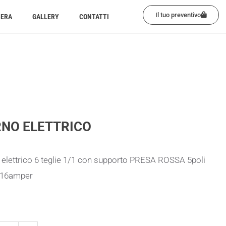
Il tuo preventivo
BERA
GALLERY
CONTATTI
NO ELETTRICO
elettrico 6 teglie 1/1 con supporto PRESA ROSSA 5poli
 16amper