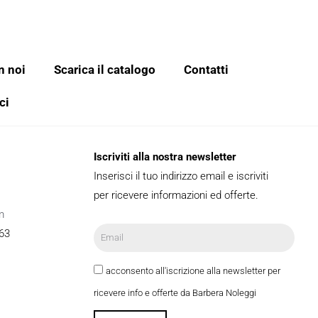
n noi
Scarica il catalogo
Contatti
ci
Iscriviti alla nostra newsletter
Inserisci il tuo indirizzo email e iscriviti
per ricevere informazioni ed offerte.
m
63
acconsento all'iscrizione alla newsletter per
ricevere info e offerte da Barbera Noleggi