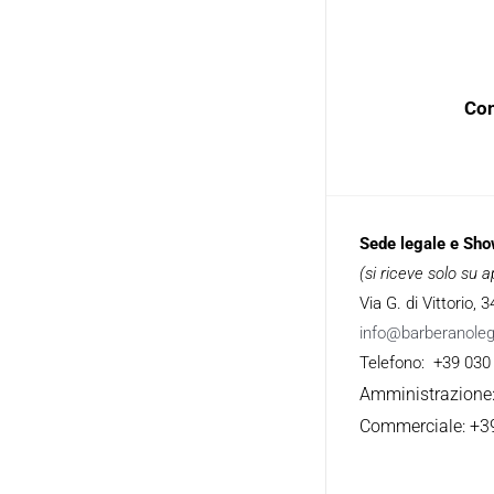
Con
Sede legale e Sh
(si riceve solo su
Via G. di Vittorio,
info@barberanole
Telefono: +39 030
Amministrazione
Commerciale: +3