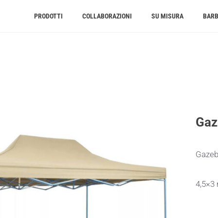
PRODOTTI
COLLABORAZIONI
SU MISURA
BAR
Gaz
Gaze
4,5×3