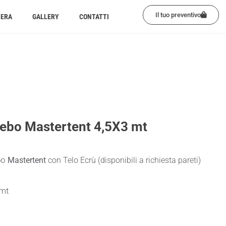
Il tuo preventivo
BERA
GALLERY
CONTATTI
ebo Mastertent 4,5X3 mt
bo
Mastertent
con Telo Ecrù (disponibili a richiesta pareti)
 mt