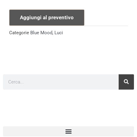
Kartell
quantità
Aggiungi al preventivo
Categorie
Blue Mood
,
Luci
Cerca