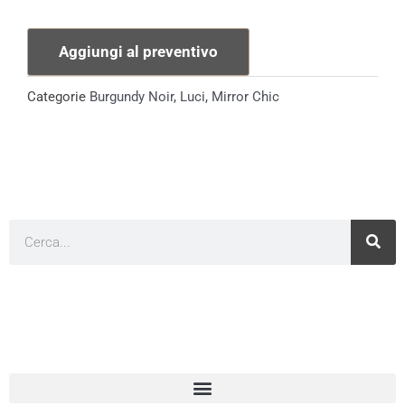
Lampada
quantità
Aggiungi al preventivo
Categorie
Burgundy Noir
,
Luci
,
Mirror Chic​
Cerca