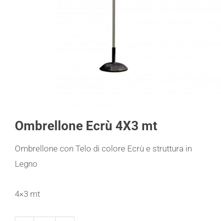
Ombrellone Ecrù 4X3 mt
Ombrellone con Telo di colore Ecrù e struttura in
Legno
4×3 mt