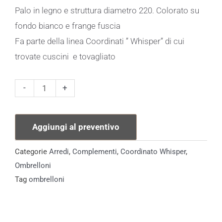
Palo in legno e struttura diametro 220. Colorato su
fondo bianco e frange fuscia
Fa parte della linea Coordinati ” Whisper” di cui
trovate cuscini e tovagliato
Ombrellone
-
+
Whisper
quantità
Aggiungi al preventivo
Categorie
Arredi
,
Complementi
,
Coordinato Whisper
,
Ombrelloni
Tag
ombrelloni