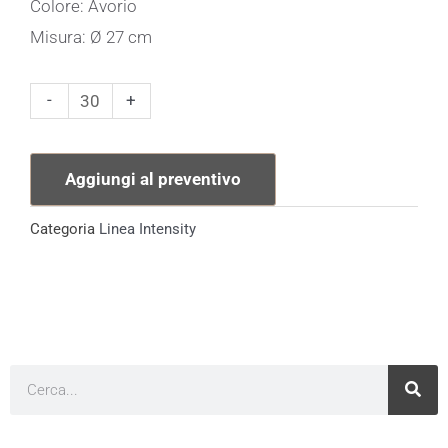
Colore: Avorio
Misura: Ø 27 cm
Piatto
-
+
Piano
Linea
Aggiungi al preventivo
Intensity
quantità
Categoria
Linea Intensity
Cerca