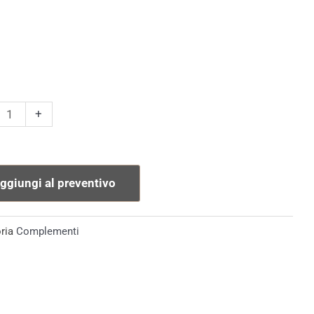
enere
+
carte
tà
ggiungi al preventivo
ria
Complementi