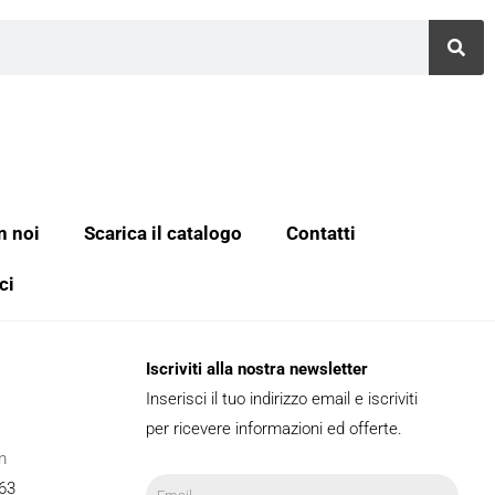
n noi
Scarica il catalogo
Contatti
ci
Iscriviti alla nostra newsletter
Inserisci il tuo indirizzo email e iscriviti
per ricevere informazioni ed offerte.
m
63