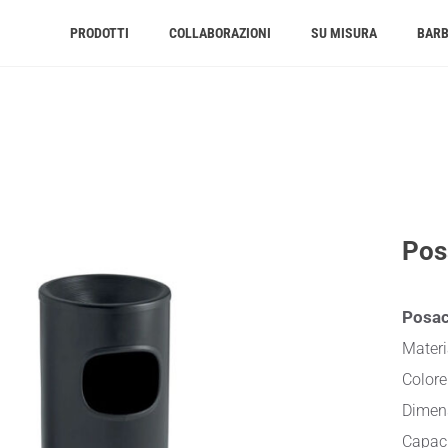
PRODOTTI
COLLABORAZIONI
SU MISURA
BAR
Pos
Posac
Materi
Colore
Dimen
Capaci