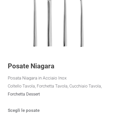
Posate Niagara
Posata Niagara in Acciaio Inox
Coltello Tavola, Forchetta Tavola, Cucchiaio Tavola,
Forchetta Dessert
Posate
Scegli le posate