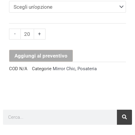
Niagara
quantità
-
+
Aggiungi al preventivo
COD
N/A
Categorie
Mirror Chic​
,
Posateria
Cerca