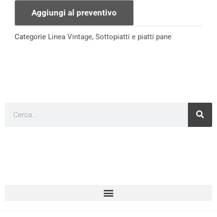
Linea
Aggiungi al preventivo
Vintage
Praga
Categorie
Linea Vintage
,
Sottopiatti e piatti pane
quantità
Cerca