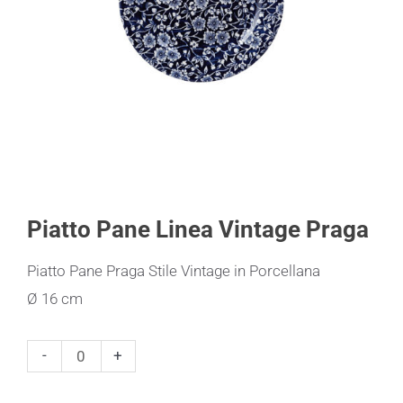
Piatto Pane Linea Vintage Praga
Piatto Pane Praga Stile Vintage in Porcellana
Ø 16 cm
Piatto
-
+
Pane