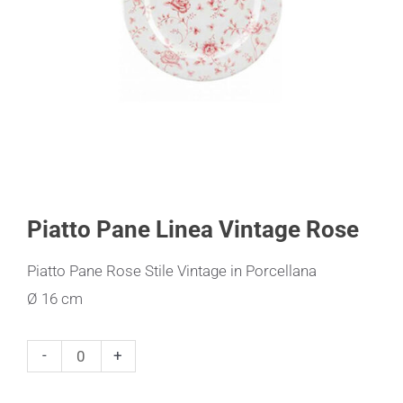
Piatto Pane Linea Vintage Rose
Piatto Pane Rose Stile Vintage in Porcellana
Ø 16 cm
Piatto
-
+
Pane