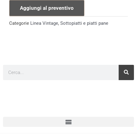
Linea
Aggiungi al preventivo
Vintage
Rose
Categorie
Linea Vintage
,
Sottopiatti e piatti pane
quantità
Cerca