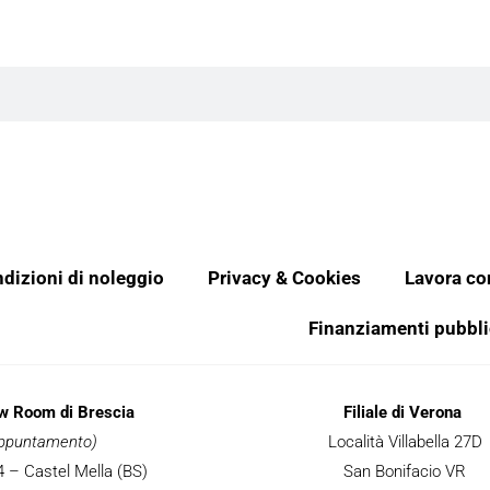
dizioni di noleggio
Privacy & Cookies
Lavora co
Finanziamenti pubbli
ow Room di Brescia
Filiale di Verona
 appuntamento)
Località Villabella 27D
 34 – Castel Mella (BS)
San Bonifacio VR