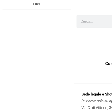
LUCI
Cerca
Con
Sede legale e Sh
(si riceve solo su
Via G. di Vittorio,