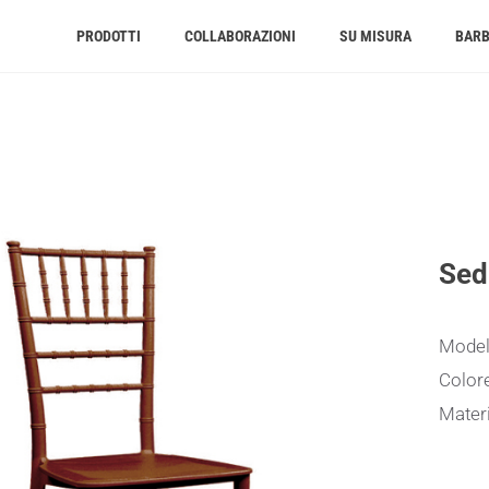
PRODOTTI
COLLABORAZIONI
SU MISURA
BAR
Sed
Model
Color
Materi