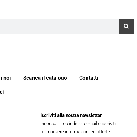
n noi
Scarica il catalogo
Contatti
ci
Iscriviti alla nostra newsletter
Inserisci il tuo indirizzo email e iscriviti
per ricevere informazioni ed offerte.