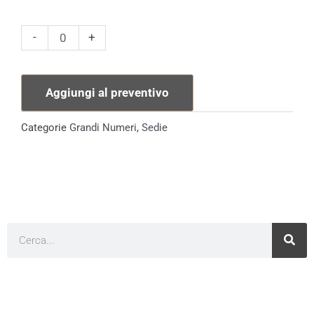
Sedia
-
+
Maya
quantità
Aggiungi al preventivo
Categorie
Grandi Numeri
,
Sedie
Cerca