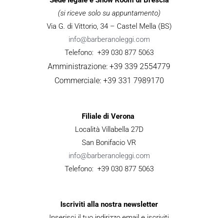
(si riceve solo su appuntamento)
Via G. di Vittorio, 34 – Castel Mella (BS)
info@barberanoleggi.com
Telefono: +39 030 877 5063
Amministrazione: +39 339 2554779
Commerciale: +39 331 7989170
Filiale di Verona
Località Villabella 27D
San Bonifacio VR
info@barberanoleggi.com
Telefono: +39 030 877 5063
Iscriviti alla nostra newsletter
Inserisci il tuo indirizzo email e iscriviti