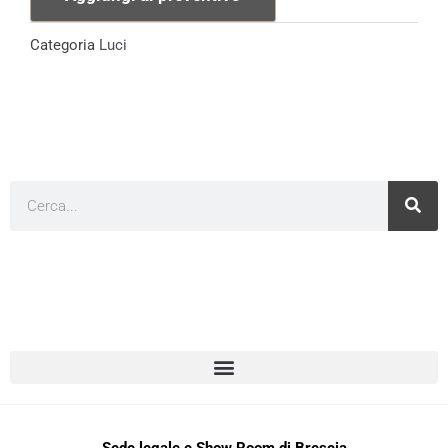
Categoria
Luci
Cerca
Sede legale e Show Room di Brescia