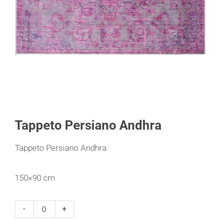
Tappeto Persiano Andhra
Tappeto Persiano Andhra
150×90 cm
Tappeto
-
+