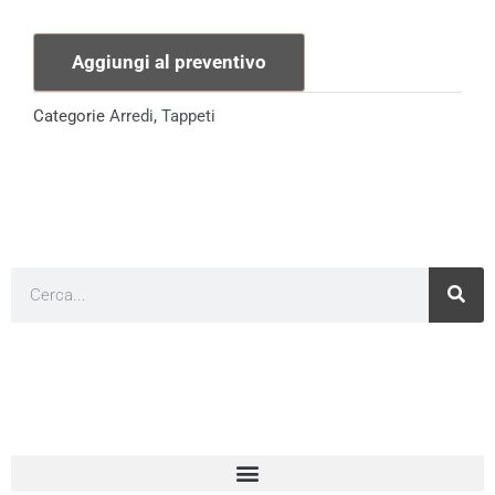
Persiano
Andhra
Aggiungi al preventivo
quantità
Categorie
Arredi
,
Tappeti
Cerca