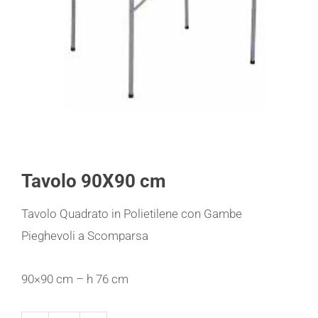
Tavolo 90X90 cm
Tavolo Quadrato in Polietilene con Gambe
Pieghevoli a Scomparsa
90×90 cm – h 76 cm