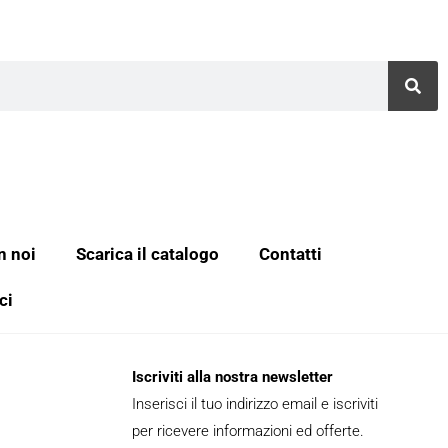
n noi
Scarica il catalogo
Contatti
ci
Iscriviti alla nostra newsletter
Inserisci il tuo indirizzo email e iscriviti
per ricevere informazioni ed offerte.