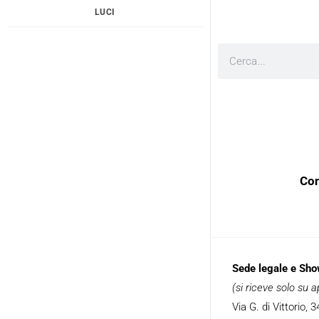
LUCI
Cerca
Con
Sede legale e Sh
(si riceve solo su
Via G. di Vittorio,