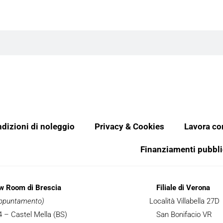
dizioni di noleggio
Privacy & Cookies
Lavora co
Finanziamenti pubbli
ow Room di Brescia
Filiale di Verona
 appuntamento)
Località Villabella 27D
 34 – Castel Mella (BS)
San Bonifacio VR