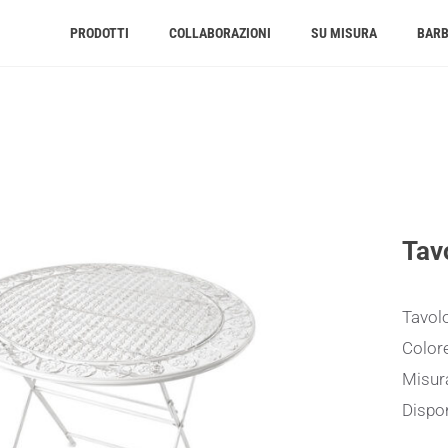
PRODOTTI
COLLABORAZIONI
SU MISURA
BAR
Tav
Tavolo
Color
Misur
Dispon