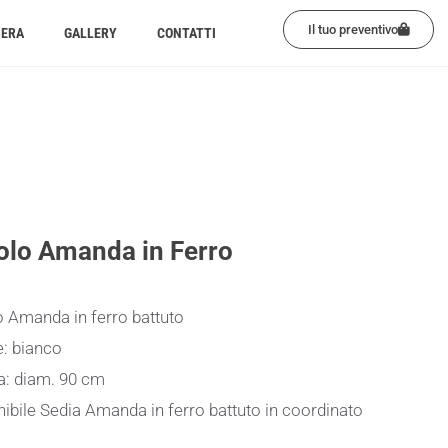
Il tuo preventivo
BERA
GALLERY
CONTATTI
olo Amanda in Ferro
 Amanda in ferro battuto
e: bianco
a: diam. 90 cm
ibile Sedia Amanda in ferro battuto in coordinato