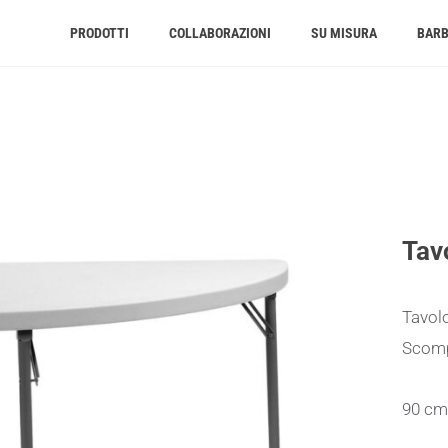
PRODOTTI
COLLABORAZIONI
SU MISURA
BAR
Tav
Tavolo
Scom
90 cm