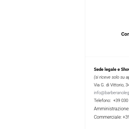
Con
Sede legale e Sh
(si riceve solo su
Via G. di Vittorio,
info@barberanole
Telefono: +39 030
Amministrazione
Commerciale: +3