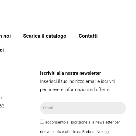
n noi
Scarica il catalogo
Contatti
ci
Iscriviti alla nostra newsletter
Inserisci il tuo indirizzo email e iscriviti
per ricevere informazioni ed offerte.
m
63
acconsento all'iscrizione alla newsletter per
ricevere info e offerte da Barbera Noleggi