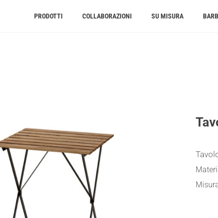
PRODOTTI
COLLABORAZIONI
SU MISURA
BAR
Tav
Tavol
Materi
Misur