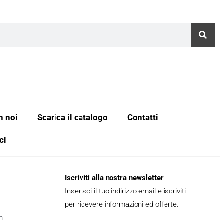
n noi
Scarica il catalogo
Contatti
ci
Iscriviti alla nostra newsletter
Inserisci il tuo indirizzo email e iscriviti
per ricevere informazioni ed offerte.
m