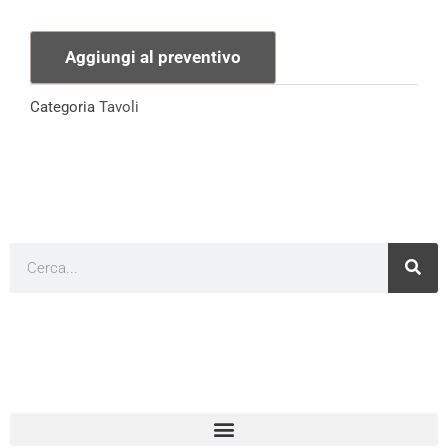
180X75cm
quantità
Aggiungi al preventivo
Categoria
Tavoli
Cerca