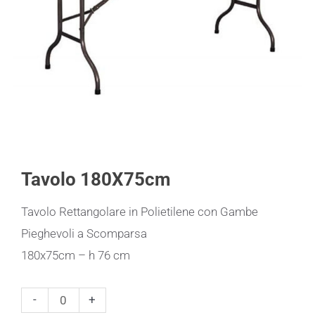
Tavolo 180X75cm
Tavolo Rettangolare in Polietilene con Gambe
Pieghevoli a Scomparsa
180x75cm – h 76 cm
Tavolo
-
+