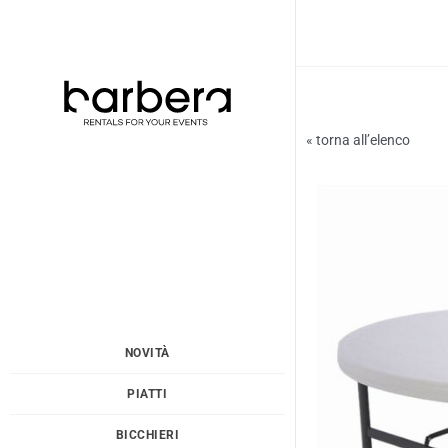
Vai
al
contenuto
« torna all’elenco
NOVITÀ
PIATTI
BICCHIERI