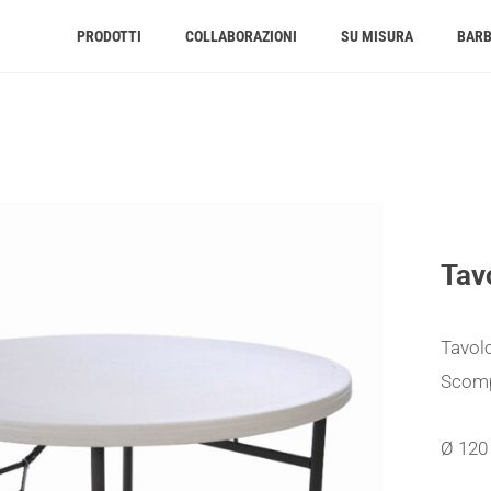
PRODOTTI
COLLABORAZIONI
SU MISURA
BAR
Tav
Tavolo
Scom
Ø 120