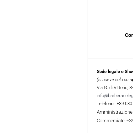
Con
Sede legale e Sh
(si riceve solo su
Via G. di Vittorio,
info@barberanole
Telefono: +39 030
Amministrazione
Commerciale: +3