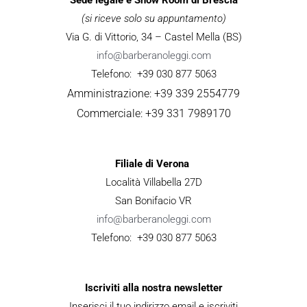
(si riceve solo su appuntamento)
Via G. di Vittorio, 34 – Castel Mella (BS)
info@barberanoleggi.com
Telefono: +39 030 877 5063
Amministrazione: +39 339 2554779
Commerciale: +39 331 7989170
Filiale di Verona
Località Villabella 27D
San Bonifacio VR
info@barberanoleggi.com
Telefono: +39 030 877 5063
Iscriviti alla nostra newsletter
Inserisci il tuo indirizzo email e iscriviti