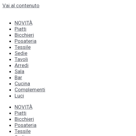
Vai al contenuto
NOVITÀ
Piatti
Bicchieri
Posateria
Tessile
Sedie
Tavoli
Arredi
Sala
Bar
Cucina
Complementi
Luci
NOVITÀ
Piatti
Bicchieri
Posateria
Tessile