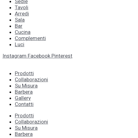
Sedie
Tavoli
Arredi
Sala
Bar
Cucina
Complementi
Luci
Instagram
Facebook
Pinterest
Prodotti
Collaborazioni
Su Misura
Barbera
Gallery
Contatti
Prodotti
Collaborazioni
Su Misura
Barbera