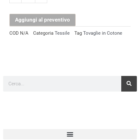
quantità
Aggiungi al preventivo
COD
N/A
Categoria
Tessile
Tag
Tovaglie in Cotone
Cerca