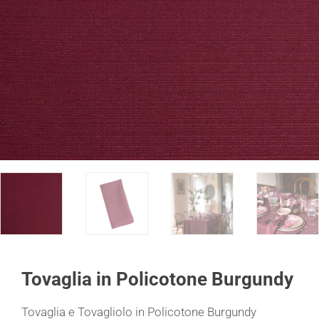
Tovaglia in Policotone Burgundy
Tovaglia e Tovagliolo in Policotone Burgundy