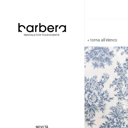
Vai
al
contenuto
« torna all’elenco
NOVITÀ