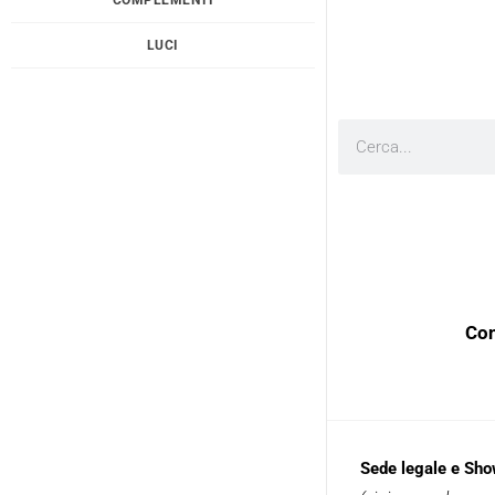
LUCI
Cerca
Con
Sede legale e Sh