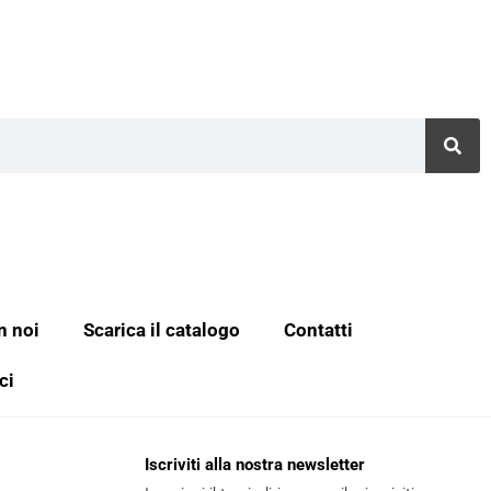
n noi
Scarica il catalogo
Contatti
ci
Iscriviti alla nostra newsletter