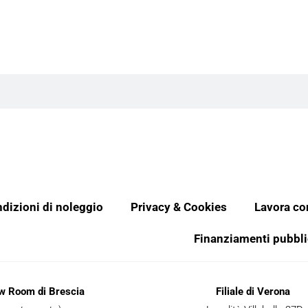
dizioni di noleggio
Privacy & Cookies
Lavora co
Finanziamenti pubbli
ow Room di Brescia
Filiale di Verona