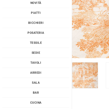
NOVITÀ
PIATTI
BICCHIERI
POSATERIA
TESSILE
SEDIE
TAVOLI
ARREDI
SALA
BAR
CUCINA