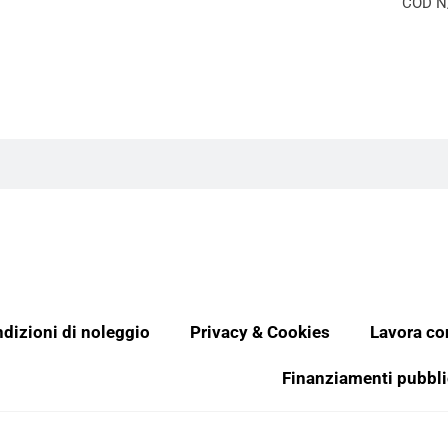
COD
N
dizioni di noleggio
Privacy & Cookies
Lavora co
Finanziamenti pubbli