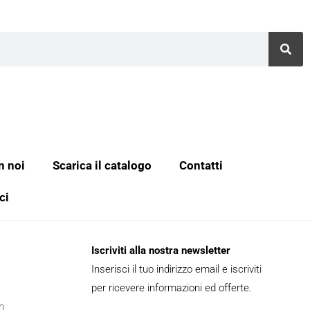
n noi
Scarica il catalogo
Contatti
ci
Iscriviti alla nostra newsletter
Inserisci il tuo indirizzo email e iscriviti
per ricevere informazioni ed offerte.
m