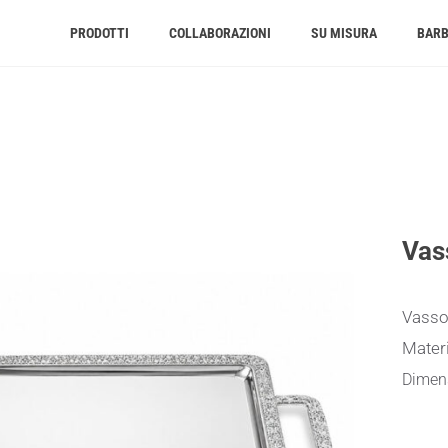
PRODOTTI
COLLABORAZIONI
SU MISURA
BAR
Vas
Vasso
Materi
Dimens