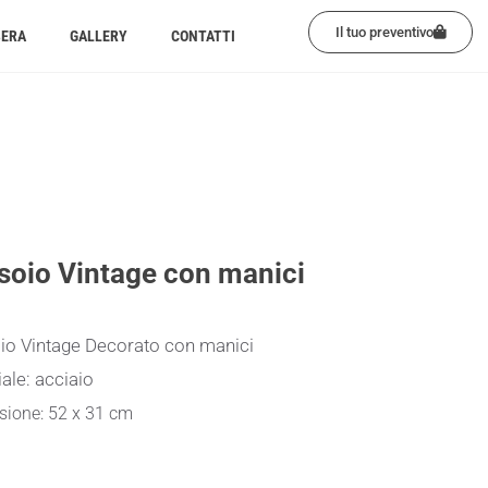
Il tuo preventivo
BERA
GALLERY
CONTATTI
soio Vintage con manici
io Vintage Decorato con manici
ale: acciaio
ione: 52 x 31 cm