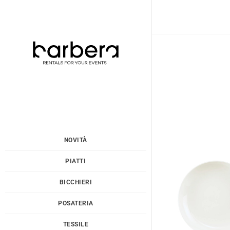
Vai
al
contenuto
NOVITÀ
PIATTI
BICCHIERI
POSATERIA
TESSILE