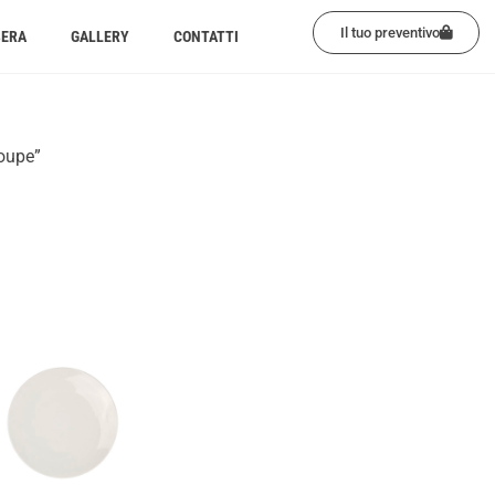
Il tuo preventivo
BERA
GALLERY
CONTATTI
coupe”