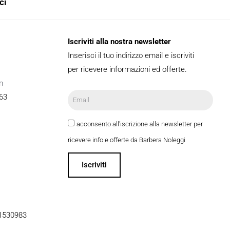
ci
Iscriviti alla nostra newsletter
Inserisci il tuo indirizzo email e iscriviti
per ricevere informazioni ed offerte.
m
63
acconsento all'iscrizione alla newsletter per
ricevere info e offerte da Barbera Noleggi
Iscriviti
51530983