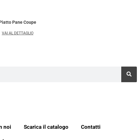
Piatto Pane Coupe
VAI AL DETTAGLIO
n noi
Scarica il catalogo
Contatti