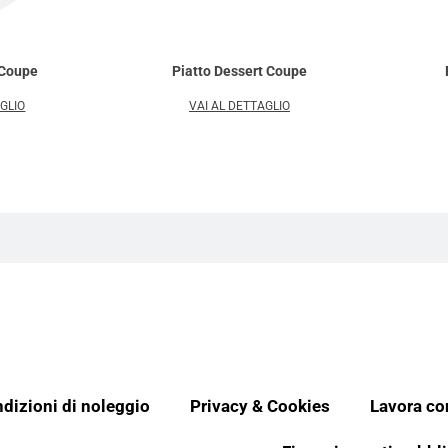
 Coupe
Piatto Dessert Coupe
AGLIO
VAI AL DETTAGLIO
dizioni di noleggio
Privacy & Cookies
Lavora co