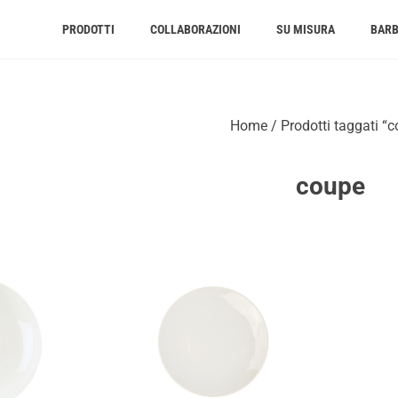
PRODOTTI
COLLABORAZIONI
SU MISURA
BAR
Home
/ Prodotti taggati “
coupe