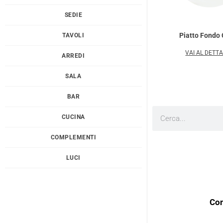
SEDIE
Piatto Fondo
TAVOLI
VAI AL DETT
ARREDI
SALA
BAR
Cerca
CUCINA
COMPLEMENTI
LUCI
Con