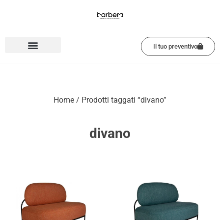
Vai
al
contenuto
Il tuo preventivo
Home
/ Prodotti taggati “divano”
divano