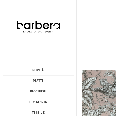
Vai
al
contenuto
NOVITÀ
PIATTI
BICCHIERI
POSATERIA
TESSILE