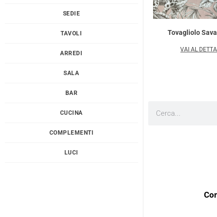
SEDIE
Tovagliolo Sav
TAVOLI
VAI AL DETT
ARREDI
SALA
BAR
Cerca
CUCINA
COMPLEMENTI
LUCI
Con