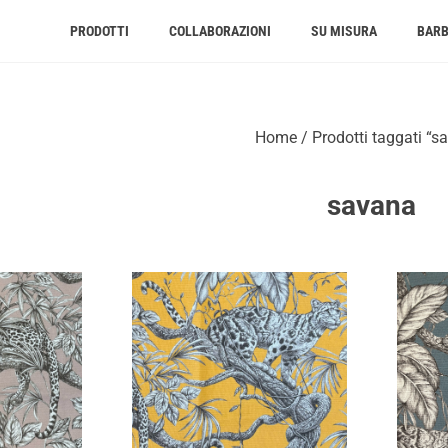
PRODOTTI
COLLABORAZIONI
SU MISURA
BAR
Home
/ Prodotti taggati “s
savana