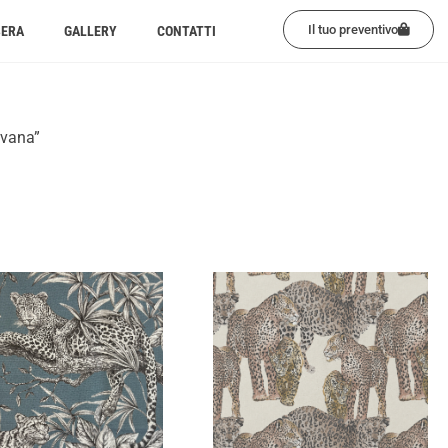
Il tuo preventivo
BERA
GALLERY
CONTATTI
avana”