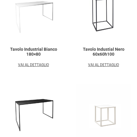
Tavolo Industrial Bianco
Tavolo Industial Nero
180×80
60x60h100
VAI AL DETTAGLIO
VAI AL DETTAGLIO