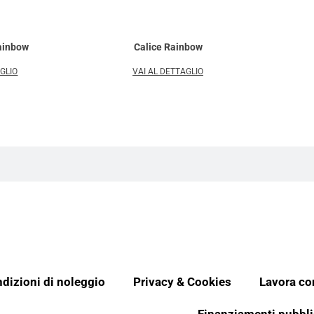
Rainbow
Calice Rainbow
AGLIO
VAI AL DETTAGLIO
dizioni di noleggio
Privacy & Cookies
Lavora co
Finanziamenti pubbli