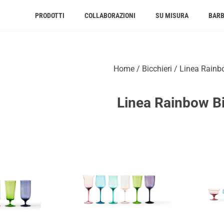
PRODOTTI
COLLABORAZIONI
SU MISURA
BAR
Home
/
Bicchieri
/ Linea Rainb
Linea Rainbow Bi