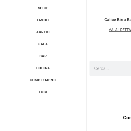
SEDIE
Calice Birra 
TAVOLI
VAI AL DETT
ARREDI
SALA
BAR
Cerca
CUCINA
COMPLEMENTI
LUCI
Con