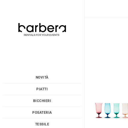
Vai
al
contenuto
NOVITÀ
PIATTI
BICCHIERI
POSATERIA
TESSILE