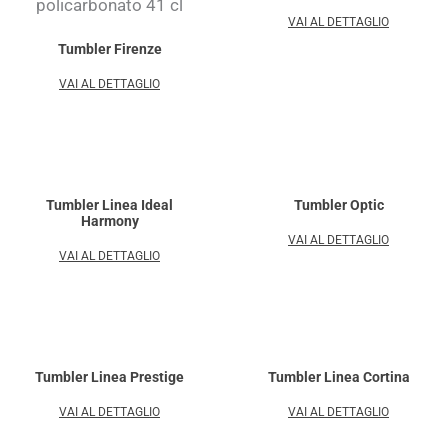
VAI AL DETTAGLIO
Tumbler Firenze
VAI AL DETTAGLIO
Tumbler Linea Ideal
Tumbler Optic
Harmony
VAI AL DETTAGLIO
VAI AL DETTAGLIO
Tumbler Linea Prestige
Tumbler Linea Cortina
VAI AL DETTAGLIO
VAI AL DETTAGLIO