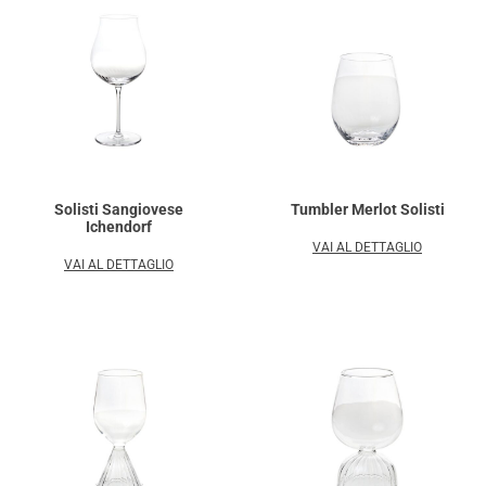
Solisti Sangiovese
Tumbler Merlot Solisti
Ichendorf
VAI AL DETTAGLIO
VAI AL DETTAGLIO