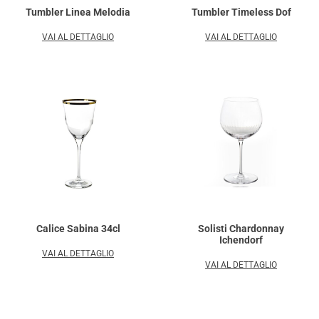
Tumbler Linea Melodia
Tumbler Timeless Dof
VAI AL DETTAGLIO
VAI AL DETTAGLIO
Calice Sabina 34cl
Solisti Chardonnay
Ichendorf
VAI AL DETTAGLIO
VAI AL DETTAGLIO