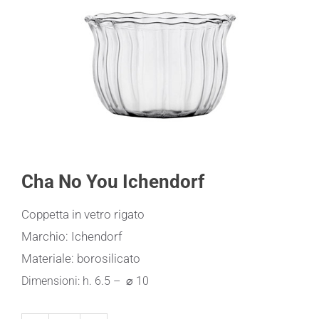
Cha No You Ichendorf
Coppetta in vetro rigato
Marchio: Ichendorf
Materiale: borosilicato
Dimensioni: h. 6.5 – ⌀ 10