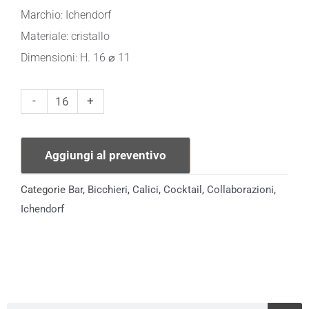
Marchio: Ichendorf
Materiale: cristallo
Dimensioni: H. 16 ⌀ 11
Sonoma
-
+
Coppa
Ichendorf
Aggiungi al preventivo
quantità
Categorie
Bar
,
Bicchieri
,
Calici
,
Cocktail
,
Collaborazioni
,
Ichendorf