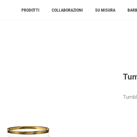
PRODOTTI
COLLABORAZIONI
SU MISURA
BAR
Tum
Tumble