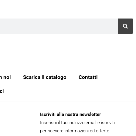
n noi
Scarica il catalogo
Contatti
ci
Iscriviti alla nostra newsletter
Inserisci il tuo indirizzo email e iscriviti
per ricevere informazioni ed offerte.