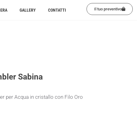
Il tuo preventivo
BERA
GALLERY
CONTATTI
bler Sabina
r per Acqua in cristallo con Filo Oro