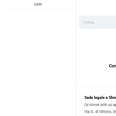
LUCI
Cerca
Con
Sede legale e Sh
(si riceve solo su
Via G. di Vittorio,