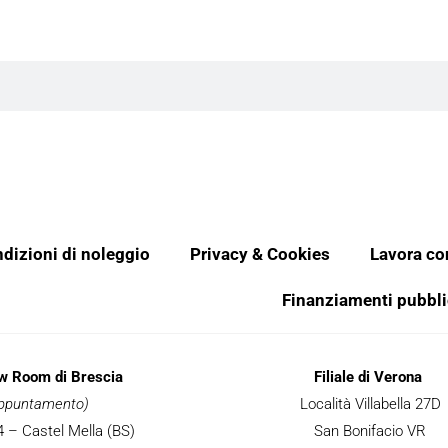
dizioni di noleggio
Privacy & Cookies
Lavora co
Finanziamenti pubbli
ow Room di Brescia
Filiale di Verona
 appuntamento)
Località Villabella 27D
 34 – Castel Mella (BS)
San Bonifacio VR