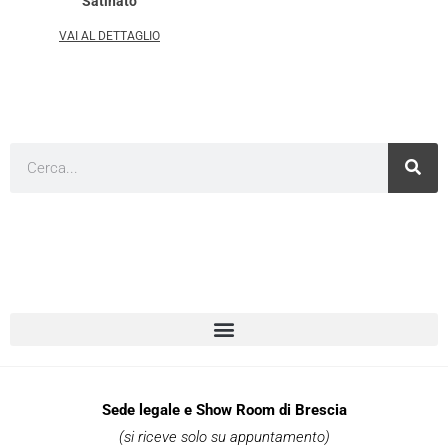
Satinato
VAI AL DETTAGLIO
Cerca
Sede legale e Show Room di Brescia
(si riceve solo su appuntamento)