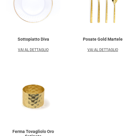
Sottopiatto Diva
Posate Gold Martele
VAI AL DETTAGLIO
VAI AL DETTAGLIO
Ferma Tovagliolo Oro