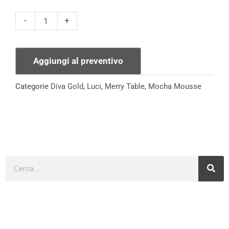
Visa
-
+
Lampada
quantità
Aggiungi al preventivo
Categorie
Diva Gold
,
Luci
,
Merry Table
,
Mocha Mousse
Cerca