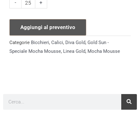
Calice
-
+
Sabina
34cl
Aggiungi al preventivo
quantità
Categorie
Bicchieri
,
Calici
,
Diva Gold
,
Gold Sun -
Speciale Mocha Mousse
,
Linea Gold
,
Mocha Mousse
Cerca